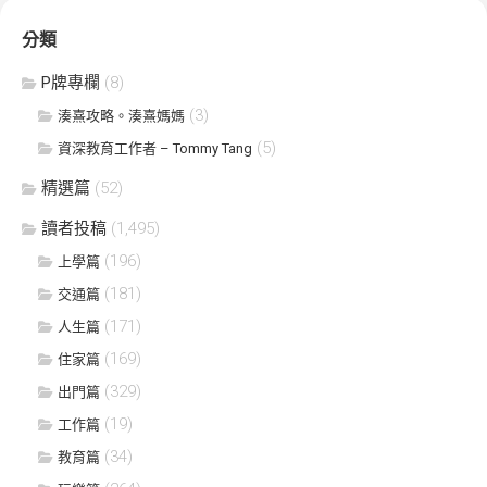
分類
P牌專欄
(8)
(3)
湊熹攻略。湊熹媽媽
(5)
資深教育工作者 – Tommy Tang
精選篇
(52)
讀者投稿
(1,495)
(196)
上學篇
(181)
交通篇
(171)
人生篇
(169)
住家篇
(329)
出門篇
(19)
工作篇
(34)
教育篇