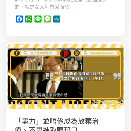
的，就是女人》有感而發...
Facebook
WhatsApp
Line
Message
MeWe
「盡力」並唔係成為放棄治
療、不思進取嘅藉口