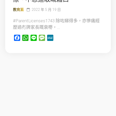
教育篇
2022 年 5 月 19 日
#ParentLicenses1743 除咗睇得多，亦慘痛經
歷過冇牌家長嘅衰嘢，...
Facebook
WhatsApp
Line
Message
MeWe