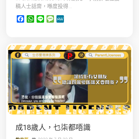
稿人士話齋，喺度投得...
Facebook
WhatsApp
Line
Message
MeWe
成18歲人，乜柒都唔識