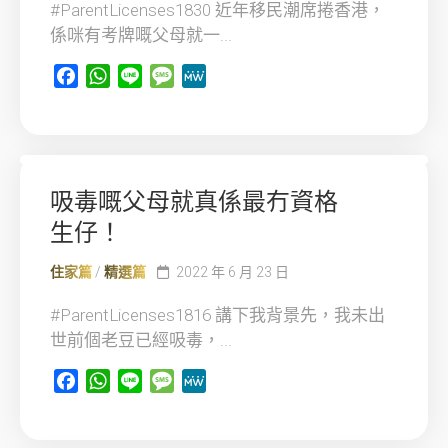
#ParentLicenses1830 近年移民潮席捲香港，
係咪有考牌嘅父母就一...
Facebook
WhatsApp
Line
Message
MeWe
吸毒嘅父母就真係最冇資格
生仔！
住家篇
/
精選篇
2022 年 6 月 23 日
#ParentLicenses1816 講下我背景先，我未出
世前個老豆已經吸毒，...
Facebook
WhatsApp
Line
Message
MeWe