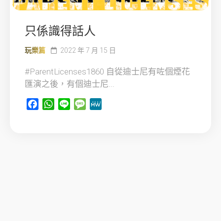
只係識得話人
玩樂篇
2022 年 7 月 15 日
#ParentLicenses1860 自從迪士尼有咗個煙花
匯演之後，有個迪士尼...
Facebook
WhatsApp
Line
Message
MeWe