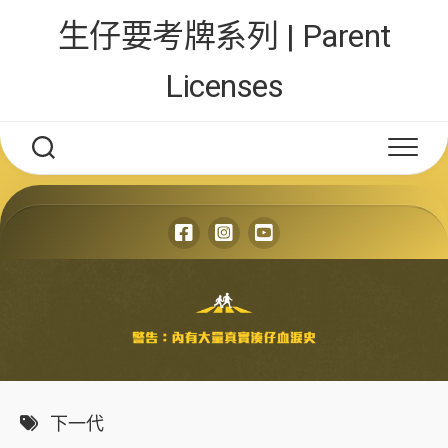
Skip
生仔要考牌系列 | Parent
to
content
Licenses
下一代