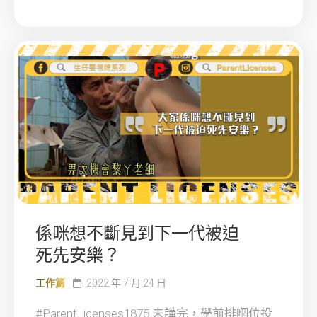
係咪想不斷見到下一代被迫
死先安樂？
工作篇
2022 年 7 月 24 日
#ParentLicenses1875 未講完，學前排嗰位投