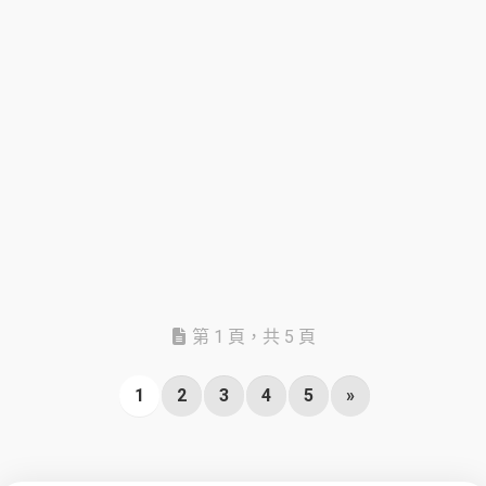
第 1 頁，共 5 頁
1
2
3
4
5
»