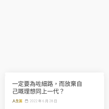
一定要為咗細路，而放棄自
己嘅理想同上一代？
人生篇
2022 年 6 月 28 日