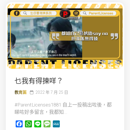
乜我有得揀咩？
教育篇
2022 年 7 月 25 日
#ParentLicenses1881 自上一投稿出咗後，都
睇咗好多留言，我都知...
Facebook
WhatsApp
Line
Message
MeWe