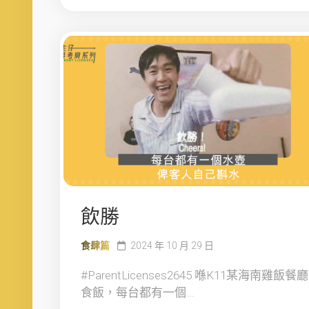
飲勝
食肆篇
2024 年 10 月 29 日
#ParentLicenses2645 喺K11某海南雞飯餐廳
食飯，每台都有一個...