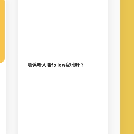
唔係唔入嚟follow我哋呀？