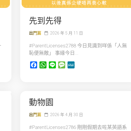
先到先得
出門篇
2026 年 5 月 11 日
一
#ParentLicenses2788 今日見識到咩係「人無
恥便無敵」 事緣今日...
Facebook
WhatsApp
Line
Message
MeWe
動物園
出門篇
2026 年 4 月 30 日
#ParentLicenses2786 剛剛假期去咗某英語系