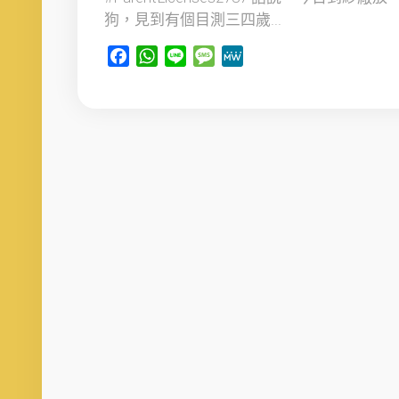
狗，見到有個目測三四歲...
Facebook
WhatsApp
Line
Message
MeWe