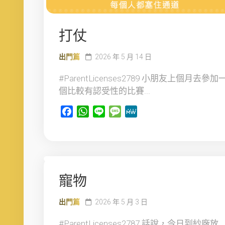
打仗
出門篇
2026 年 5 月 14 日
#ParentLicenses2789 小朋友上個月去參加
個比較有認受性的比賽...
Facebook
WhatsApp
Line
Message
MeWe
寵物
出門篇
2026 年 5 月 3 日
#ParentLicenses2787 話說，今日到紗廠放