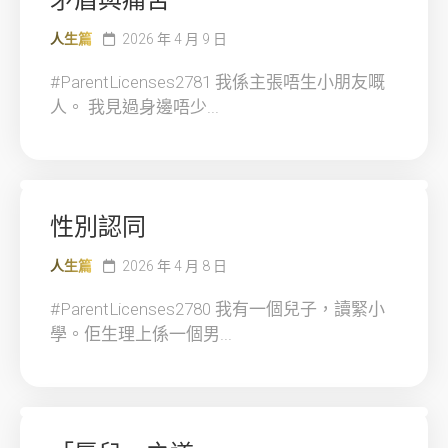
矛盾與痛苦
人生篇
2026 年 4 月 9 日
#ParentLicenses2781 我係主張唔生小朋友嘅
人。 我見過身邊唔少...
性別認同
人生篇
2026 年 4 月 8 日
#ParentLicenses2780 我有一個兒子，讀緊小
學。佢生理上係一個男...