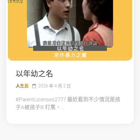
以年幼之名
人生篇
2026 年 4 月 2 日
#ParentLicenses2777 最近看到不少情況是孩
子A被孩子B 打罵、...