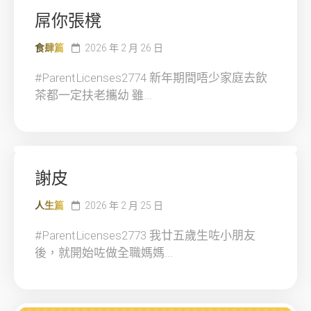
屌你張櫈
食肆篇
2026 年 2 月 26 日
#ParentLicenses2774 新年期間唔少家庭去飲
茶都一定扶老攜幼 雖...
謝皮
人生篇
2026 年 2 月 25 日
#ParentLicenses2773 我廿五歲生咗小朋友
後，就開始咗做全職媽媽...