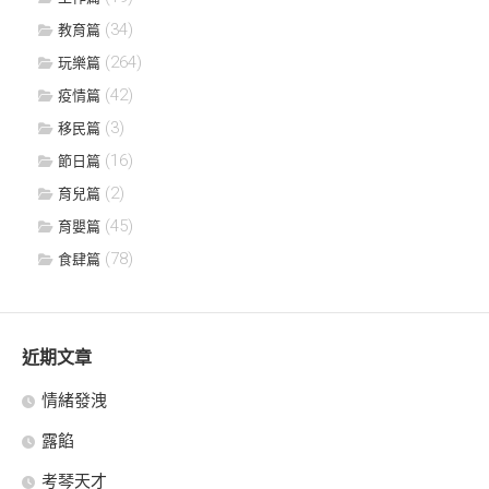
(34)
教育篇
(264)
玩樂篇
(42)
疫情篇
(3)
移民篇
(16)
節日篇
(2)
育兒篇
(45)
育嬰篇
(78)
食肆篇
近期文章
情緒發洩
露餡
考琴天才