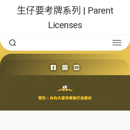
Skip
生仔要考牌系列 | Parent
to
content
Licenses