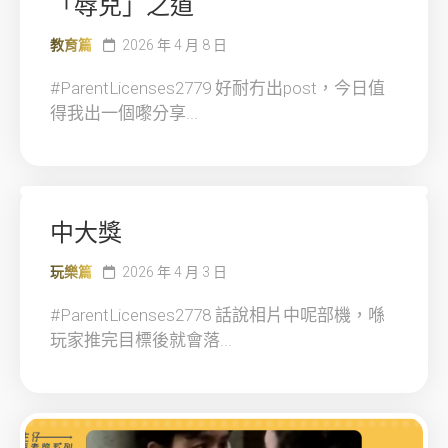
「辱兒」之道
教育篇
2026 年 4 月 8 日
#ParentLicenses2779 好耐冇出post，今日值
得我出一個嚟分享...
中大獎
玩樂篇
2026 年 4 月 3 日
#ParentLicenses2778 話說相片中呢部機，喺
玩家推完目標後就會落...