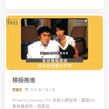
積極推進
交通篇
2026 年 2 月 9 日
#ParentLicenses2762 未有小朋友時，都知BB
車有幾厊厏。而家自...