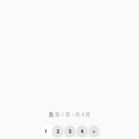
第 1 頁，共 4 頁
1
2
3
4
»