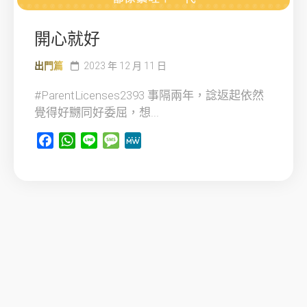
開心就好
出門篇
2023 年 12 月 11 日
#ParentLicenses2393 事隔兩年，諗返起依然
覺得好嬲同好委屈，想...
Facebook
WhatsApp
Line
Message
MeWe