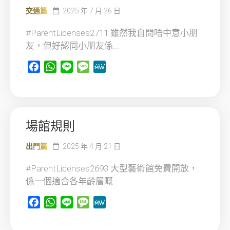
交通篇
2025 年 7 月 26 日
#ParentLicenses2711 雖然我自問唔中意小朋
友，但好認同小朋友係...
Facebook
WhatsApp
Line
Message
MeWe
場館規則
出門篇
2025 年 4 月 21 日
#ParentLicenses2693 大型藝術館免費開放，
係一個適合各年齡層嘅...
Facebook
WhatsApp
Line
Message
MeWe