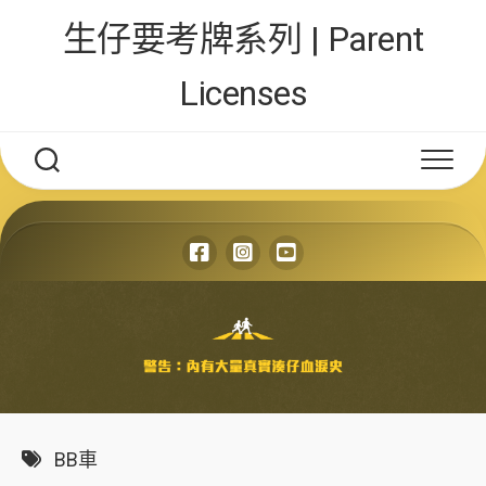
Skip
生仔要考牌系列 | Parent
to
content
Licenses
BB車