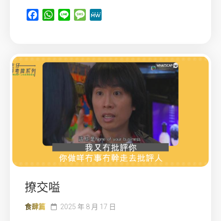
Facebook
WhatsApp
Line
Message
MeWe
撩交嗌
食肆篇
2025 年 8 月 17 日