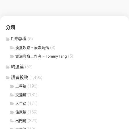
分類
P牌專欄
(8)
(3)
湊熹攻略。湊熹媽媽
(5)
資深教育工作者 – Tommy Tang
精選篇
(52)
讀者投稿
(1,495)
(196)
上學篇
(181)
交通篇
(171)
人生篇
(169)
住家篇
(329)
出門篇