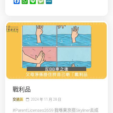
Facebook
WhatsApp
Line
Message
MeWe
戰利品
交通篇
2024 年 11 月 28 日
#ParentLicenses2659 我喺東京搭Skyliner去成