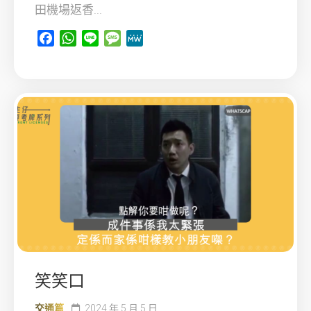
田機場返香...
Facebook
WhatsApp
Line
Message
MeWe
笑笑口
交通篇
2024 年 5 月 5 日