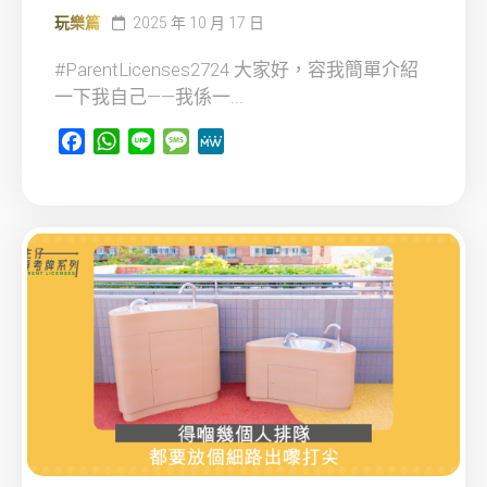
玩樂篇
2025 年 10 月 17 日
#ParentLicenses2724 大家好，容我簡單介紹
一下我自己——我係一...
Facebook
WhatsApp
Line
Message
MeWe