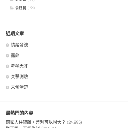
(78)
食肆篇
近期文章
情緒發洩
露餡
考琴天才
突擊測驗
未傾清楚
最熱門的內容
兩家人住隔離，差別可以咁大？
(24,893)