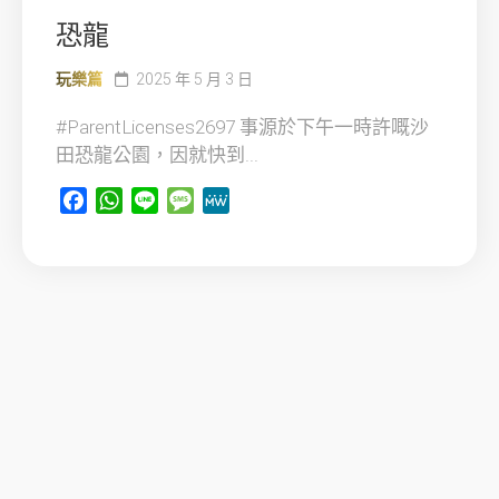
恐龍
玩樂篇
2025 年 5 月 3 日
#ParentLicenses2697 事源於下午一時許嘅沙
田恐龍公園，因就快到...
Facebook
WhatsApp
Line
Message
MeWe