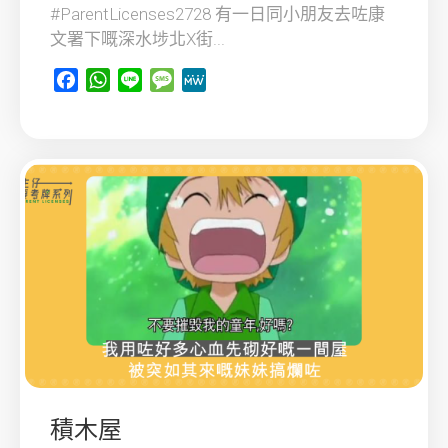
#ParentLicenses2728 有一日同小朋友去咗康
文署下嘅深水埗北X街...
Facebook
WhatsApp
Line
Message
MeWe
積木屋