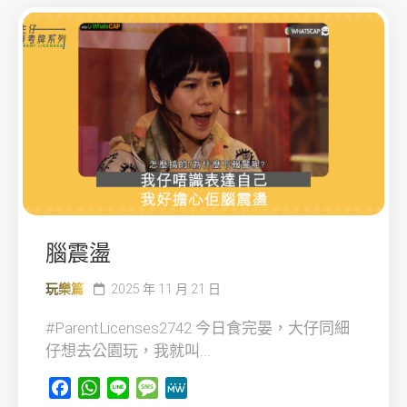
腦震盪
玩樂篇
2025 年 11 月 21 日
#ParentLicenses2742 今日食完晏，大仔同細
仔想去公園玩，我就叫...
Facebook
WhatsApp
Line
Message
MeWe