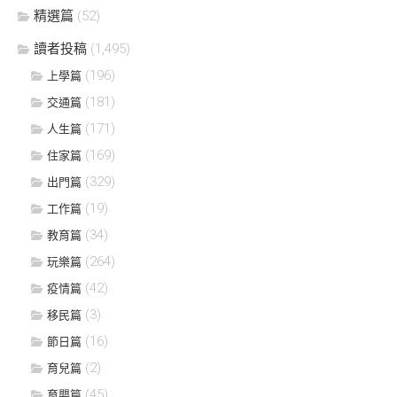
精選篇
(52)
讀者投稿
(1,495)
(196)
上學篇
(181)
交通篇
(171)
人生篇
(169)
住家篇
(329)
出門篇
(19)
工作篇
(34)
教育篇
(264)
玩樂篇
(42)
疫情篇
(3)
移民篇
(16)
節日篇
(2)
育兒篇
(45)
育嬰篇