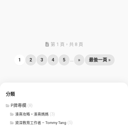
第 1 頁，共 8 頁
1
2
3
4
5
...
»
最後一頁 »
分類
P牌專欄
(8)
(3)
湊熹攻略。湊熹媽媽
(5)
資深教育工作者 – Tommy Tang