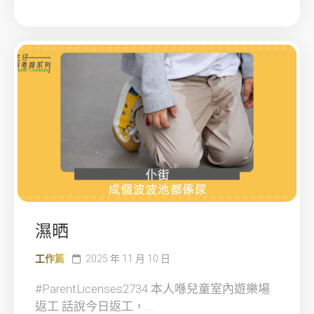
濕晒
工作篇
2025 年 11 月 10 日
#ParentLicenses2734 本人喺兒童室內遊樂場
返工 話說今日返工，...