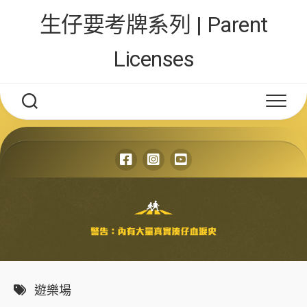
Skip
生仔要考牌系列 | Parent
to
content
Licenses
遊樂場