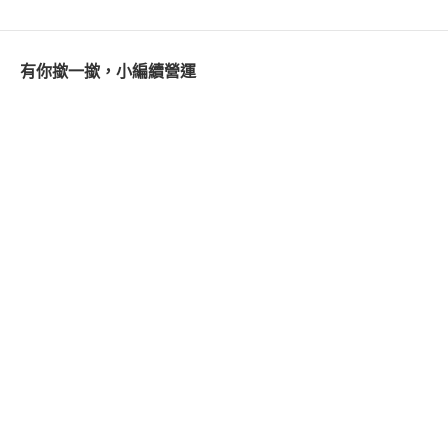
有你撳一撳，小編續營運