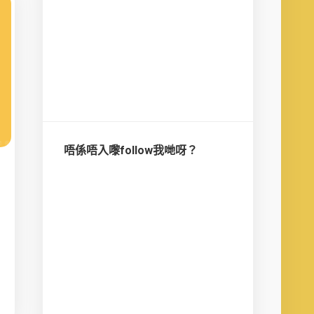
唔係唔入嚟follow我哋呀？