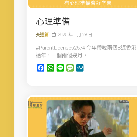
心理準備
交通篇
2025 年 1 月 28 日
#ParentLicenses2674 今年帶咗兩個B返香港
過年，一個兩個幾月，...
Facebook
WhatsApp
Line
Message
MeWe