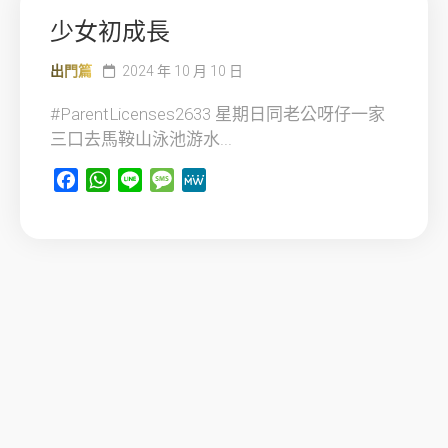
少女初成長
出門篇
2024 年 10 月 10 日
#ParentLicenses2633 星期日同老公呀仔一家
三口去馬鞍山泳池游水...
Facebook
WhatsApp
Line
Message
MeWe