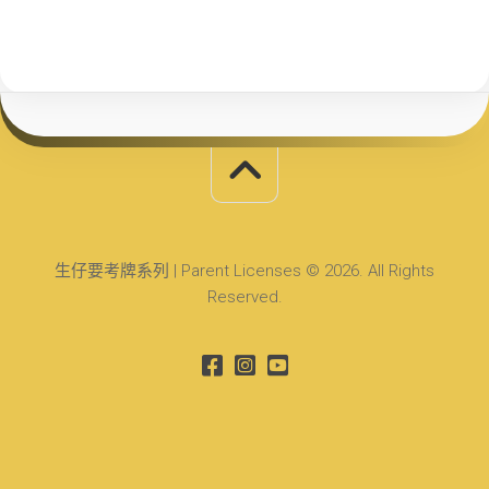
生仔要考牌系列 | Parent Licenses © 2026. All Rights
Reserved.