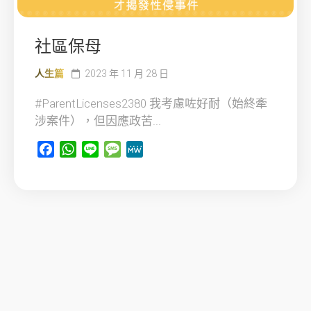
社區保母
人生篇
2023 年 11 月 28 日
#ParentLicenses2380 我考慮咗好耐（始終牽
涉案件），但因應政苦...
Facebook
WhatsApp
Line
Message
MeWe