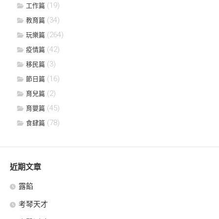
(19)
工作篇
(34)
教育篇
(264)
玩樂篇
(42)
疫情篇
(3)
移民篇
(16)
節日篇
(2)
育兒篇
(45)
育嬰篇
(78)
食肆篇
近期文章
露餡
考琴天才