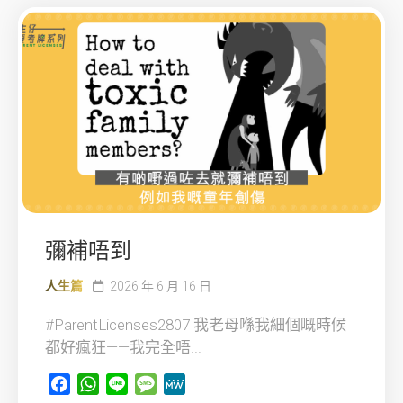
彌補唔到
人生篇
2026 年 6 月 16 日
#ParentLicenses2807 我老母喺我細個嘅時候
都好瘋狂——我完全唔...
Facebook
WhatsApp
Line
Message
MeWe