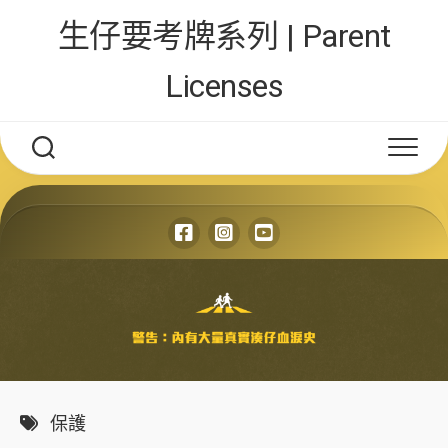
Skip
生仔要考牌系列 | Parent
to
content
Licenses
保護