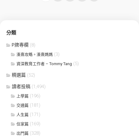
分類
P牌專欄
(8)
(3)
湊熹攻略。湊熹媽媽
(5)
資深教育工作者 – Tommy Tang
精選篇
(52)
讀者投稿
(1,494)
(196)
上學篇
(181)
交通篇
(171)
人生篇
(169)
住家篇
(328)
出門篇