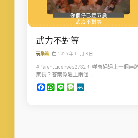
武力不對等
玩樂篇
2025 年 11 月 8 日
#ParentLicenses2732 有咩衰過遇上一個無
家長？答案係遇上兩個...
Facebook
WhatsApp
Line
Message
MeWe