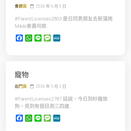
食肆篇
2026 年 6 月 5 日
#ParentLicenses2803 是日同男朋友去新蒲崗
Mikiki食壽司郎...
Facebook
WhatsApp
Line
Message
MeWe
寵物
出門篇
2026 年 5 月 3 日
#ParentLicenses2787 話說，今日到紗廠放
狗，見到有個目測三四歲...
Facebook
WhatsApp
Line
Message
MeWe