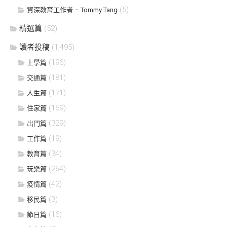
(5)
資深教育工作者 – Tommy Tang
精選篇
(52)
讀者投稿
(1,495)
(196)
上學篇
(181)
交通篇
(171)
人生篇
(169)
住家篇
(329)
出門篇
(19)
工作篇
(34)
教育篇
(264)
玩樂篇
(42)
疫情篇
(3)
移民篇
(16)
節日篇