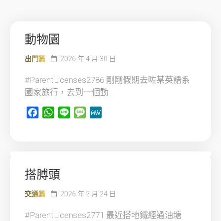
動物園
出門篇
2026 年 4 月 30 日
#ParentLicenses2786 剛剛假期去咗某英語系
國家旅行，去到一個動...
Facebook
WhatsApp
Line
Message
MeWe
搭膊頭
交通篇
2026 年 2 月 24 日
#ParentLicenses2771 最近搭地鐵經過油塘