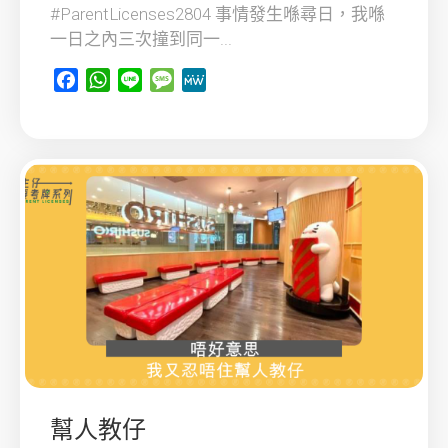
#ParentLicenses2804 事情發生喺尋日，我喺
一日之內三次撞到同一...
Facebook
WhatsApp
Line
Message
MeWe
幫人教仔