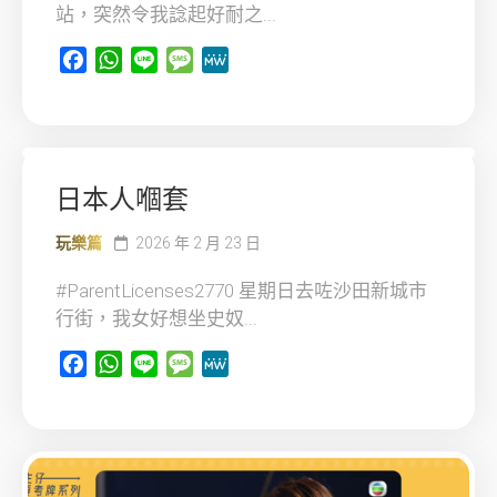
站，突然令我諗起好耐之...
Facebook
WhatsApp
Line
Message
MeWe
日本人嗰套
玩樂篇
2026 年 2 月 23 日
#ParentLicenses2770 星期日去咗沙田新城市
行街，我女好想坐史奴...
Facebook
WhatsApp
Line
Message
MeWe