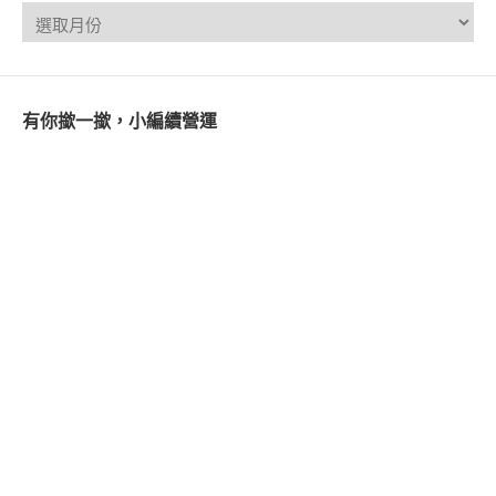
有你撳一撳，小編續營運