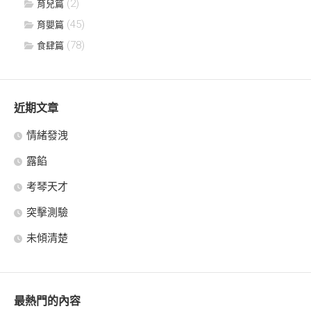
(2)
育兒篇
(45)
育嬰篇
(78)
食肆篇
近期文章
情緒發洩
露餡
考琴天才
突擊測驗
未傾清楚
最熱門的內容