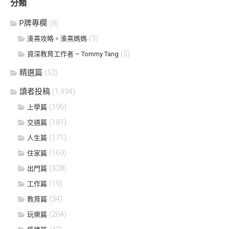
分類
P牌專欄
(8)
(3)
湊熹攻略。湊熹媽媽
(5)
資深教育工作者 – Tommy Tang
精選篇
(52)
讀者投稿
(1,494)
(196)
上學篇
(181)
交通篇
(171)
人生篇
(169)
住家篇
(328)
出門篇
(19)
工作篇
(34)
教育篇
(264)
玩樂篇