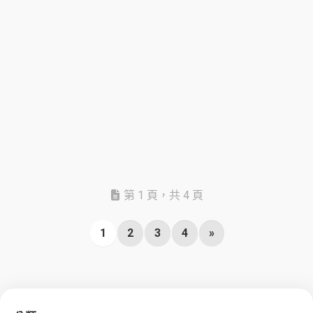
第 1 頁，共 4 頁
1
2
3
4
»