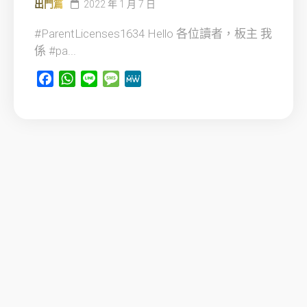
出門篇
2022 年 1 月 7 日
#ParentLicenses1634 Hello 各位讀者，板主 我
係 #pa...
Facebook
WhatsApp
Line
Message
MeWe