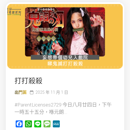
打打殺殺
出門篇
2025 年 11 月 1 日
#ParentLicenses2729 今日八月廿四日，下午
一時五十五分，喺元朗...
Facebook
WhatsApp
Line
Message
MeWe