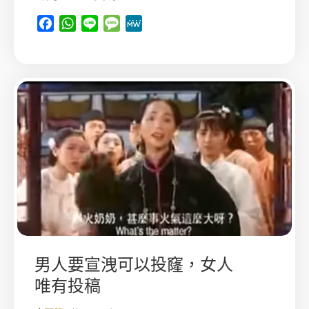
Facebook
WhatsApp
Line
Message
MeWe
男人要宣洩可以投窿，女人
唯有投稿