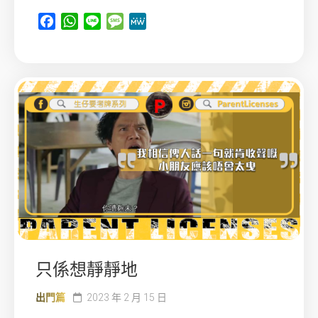
Facebook
WhatsApp
Line
Message
MeWe
只係想靜靜地
出門篇
2023 年 2 月 15 日