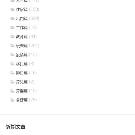
(171)
人生篇
(168)
住家篇
(328)
出門篇
(19)
工作篇
(34)
教育篇
(264)
玩樂篇
(42)
疫情篇
(3)
移民篇
(16)
節日篇
(2)
育兒篇
(45)
育嬰篇
(78)
食肆篇
近期文章