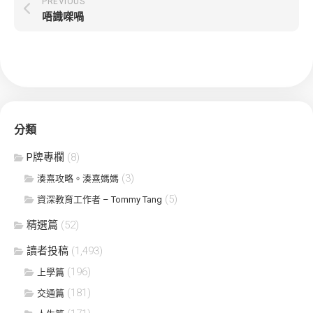
PREVIOUS
唔識㗎喎
分類
P牌專欄
(8)
(3)
湊熹攻略。湊熹媽媽
(5)
資深教育工作者 – Tommy Tang
精選篇
(52)
讀者投稿
(1,493)
(196)
上學篇
(181)
交通篇