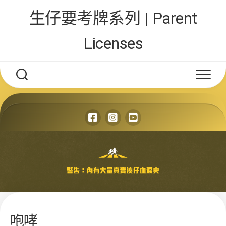
Skip
生仔要考牌系列 | Parent
to
content
Licenses
咆哮