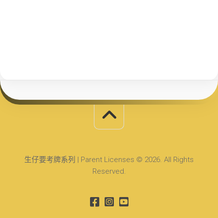
生仔要考牌系列 | Parent Licenses © 2026. All Rights
Reserved.