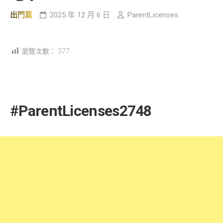
出門篇
2025 年 12 月 6 日
ParentLicenses
瀏覽次數：
377
#ParentLicenses2748