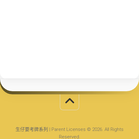
生仔要考牌系列 | Parent Licenses © 2026. All Rights
Reserved.