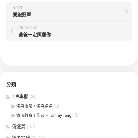
NEXT
賽跑冠軍
PREVIOUS
爸爸一定照顧你
分類
P牌專欄
(8)
(3)
湊熹攻略。湊熹媽媽
(5)
資深教育工作者 – Tommy Tang
精選篇
(52)
讀者投稿
(1,493)