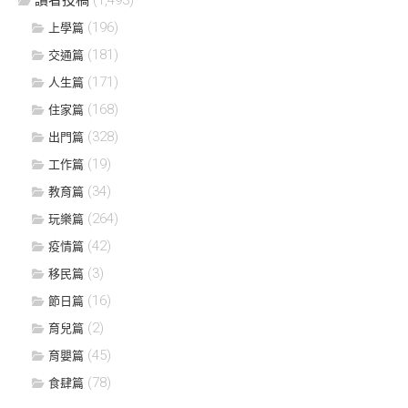
(196)
上學篇
(181)
交通篇
(171)
人生篇
(168)
住家篇
(328)
出門篇
(19)
工作篇
(34)
教育篇
(264)
玩樂篇
(42)
疫情篇
(3)
移民篇
(16)
節日篇
(2)
育兒篇
(45)
育嬰篇
(78)
食肆篇