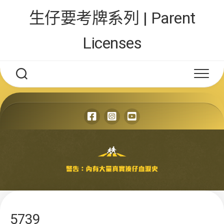
Skip
生仔要考牌系列 | Parent
to
content
Licenses
5739