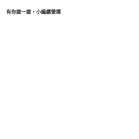
有你撳一撳，小編續營運