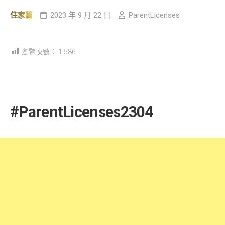
住家篇
2023 年 9 月 22 日
ParentLicenses
瀏覽次數：
1,586
#ParentLicenses2304