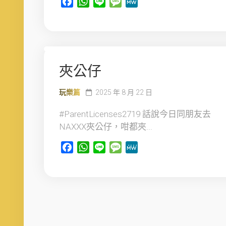
Facebook
WhatsApp
Line
Message
MeWe
夾公仔
玩樂篇
2025 年 8 月 22 日
#ParentLicenses2719 話說今日同朋友去
NAXXX夾公仔，咁都夾...
Facebook
WhatsApp
Line
Message
MeWe