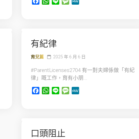
Facebook
WhatsApp
Line
Message
MeWe
有紀律
育兒篇
2025 年 6 月 6 日
#ParentLicenses2704 有一對夫婦係做「有紀
律」嘅工作，育有小朋...
Facebook
WhatsApp
Line
Message
MeWe
口頭阻止