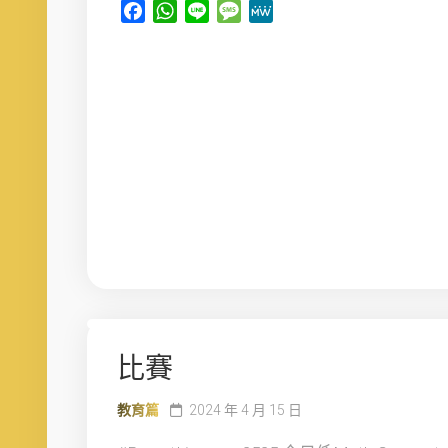
Facebook
WhatsApp
Line
Message
MeWe
比賽
教育篇
2024 年 4 月 15 日