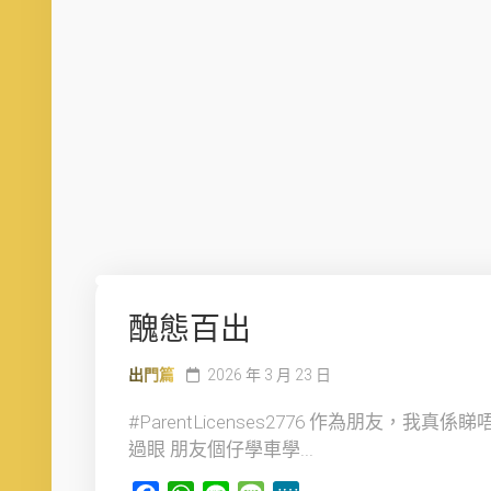
醜態百出
出門篇
2026 年 3 月 23 日
#ParentLicenses2776 作為朋友，我真係睇
過眼 朋友個仔學車學...