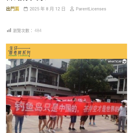
出門篇
2025 年 8 月 12 日
ParentLicenses
瀏覽次數：
484