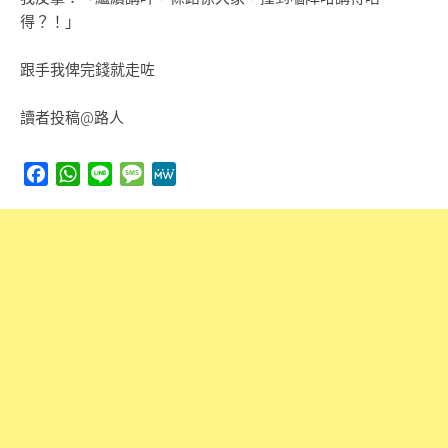
得？！」
跟手我俾完錢就走咗
讀者投稿@路人
Facebook
WhatsApp
Line
Message
MeWe