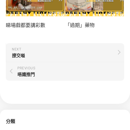
睇場戲都要講彩數
「過期」藥物
NEXT
撩交嗌
PREVIOUS
唔識推門
分類