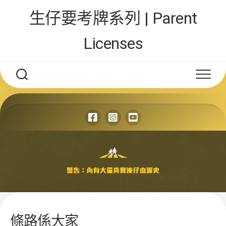
Skip
生仔要考牌系列 | Parent
to
content
Licenses
條路係大家