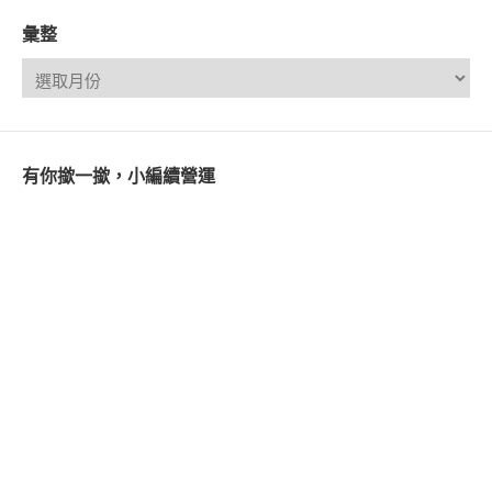
彙整
有你撳一撳，小編續營運