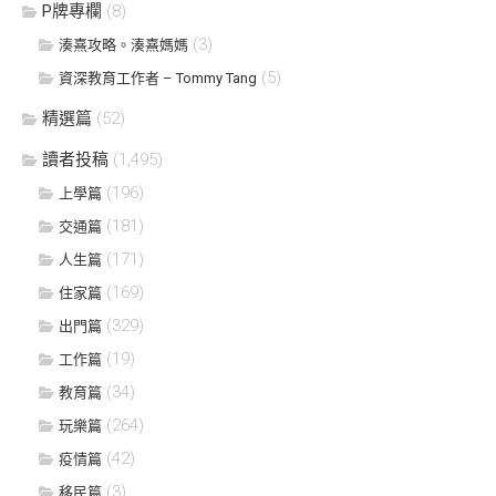
P牌專欄
(8)
(3)
湊熹攻略。湊熹媽媽
(5)
資深教育工作者 – Tommy Tang
精選篇
(52)
讀者投稿
(1,495)
(196)
上學篇
(181)
交通篇
(171)
人生篇
(169)
住家篇
(329)
出門篇
(19)
工作篇
(34)
教育篇
(264)
玩樂篇
(42)
疫情篇
(3)
移民篇