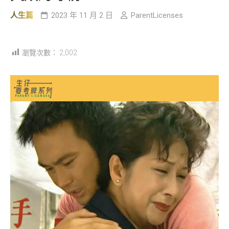
人生篇
2023 年 11 月 2 日
ParentLicenses
瀏覽次數：
2,002