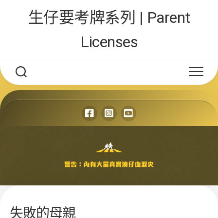
Skip
生仔要考牌系列 | Parent
to
content
Licenses
失敗的母親