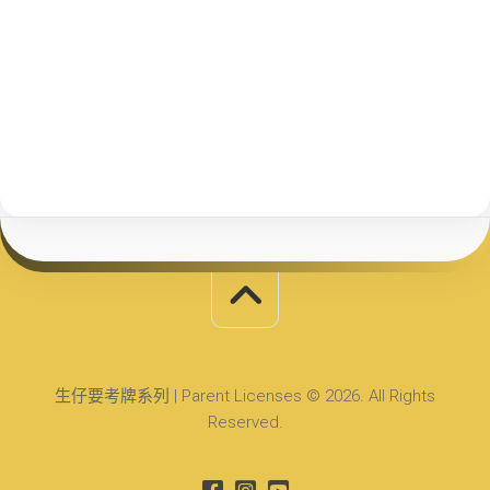
生仔要考牌系列 | Parent Licenses © 2026. All Rights
Reserved.