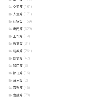
(181)
交通篇
(171)
人生篇
(169)
住家篇
(329)
出門篇
(19)
工作篇
(34)
教育篇
(264)
玩樂篇
(42)
疫情篇
(3)
移民篇
(16)
節日篇
(2)
育兒篇
(45)
育嬰篇
(78)
食肆篇