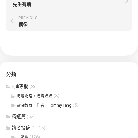
先生有病
PREVIOUS
偶像
分類
P牌專欄
(8)
(3)
湊熹攻略。湊熹媽媽
(5)
資深教育工作者 – Tommy Tang
精選篇
(52)
讀者投稿
(1,495)
(196)
上學篇