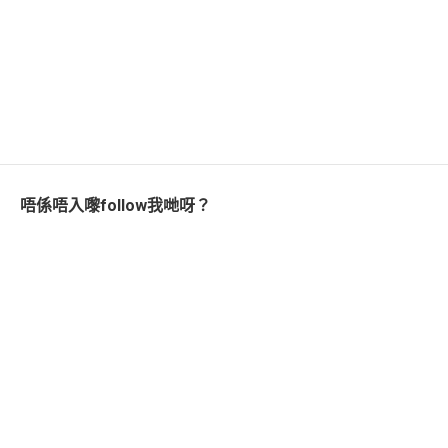
唔係唔入嚟follow我哋呀？