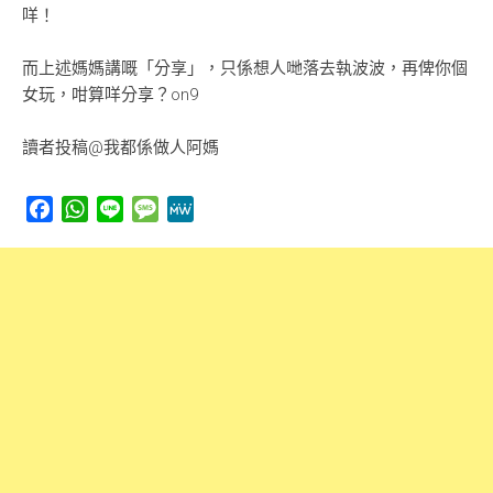
咩！
而上述媽媽講嘅「分享」，只係想人哋落去執波波，再俾你個
女玩，咁算咩分享？on9
讀者投稿@我都係做人阿媽
Facebook
WhatsApp
Line
Message
MeWe