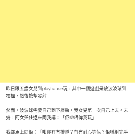
昨日跟五歲女兒到playhouse玩，其中一個遊戲是放波波球到
槍裡，然後按掣發射
然而，波波球需要自己到下層執，我女兒第一次自己上去。未
幾，阿女哭住返來同我講：「佢哋唔俾我玩」
我都馬上問佢：「咁你有冇排隊？有冇耐心等候？佢哋射完手