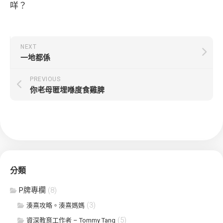
咩？
NEXT
一地都係
PREVIOUS
你老母匿埋喺度食雞脾
分類
P牌專欄
(8)
(3)
湊熹攻略。湊熹媽媽
(5)
資深教育工作者 – Tommy Tang