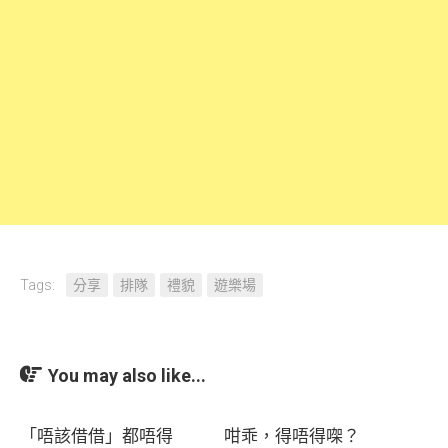
Tags:
分享
排隊
禮貌
遊樂場
You may also like...
「唔該借借」都唔得
咁乖，得唔得㗎？