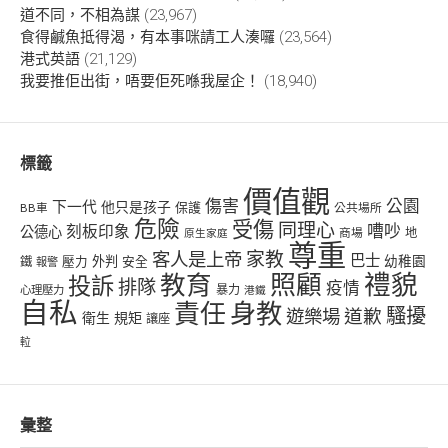
道不同，不相為謀
(23,967)
食得鹹魚抵得渴，有本事咪請工人湊囉
(23,564)
港式英語
(21,129)
我要推佢出街，唔要佢死喺我屋企！
(18,940)
標籤
價值觀
傷害
公園
下一代
他只是孩子
保護
BB車
公共場所
危險
受傷
同理心
嘈吵
刻板印象
公德心
商場
地
原生家庭
尊重
客人是上帝
家教
巴士
幼稚園
壓力
外判
安全
鐵
報警
禮貌
教育
照顧
投訴
排隊
疫情
心理壓力
暴力
港鐵
自私
責任
身教
騷擾
遊樂場
道歉
衛生
規矩
讓座
𨋢
彙整