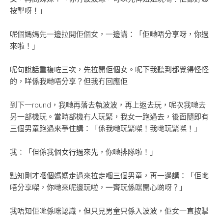
按掣呀！」
呢個媽媽先一邊拉開佢個女，一邊講：「佢哋唔分享呀，你過
來啦！」
呢句說話重複咗三次，先拉開佢個女。呢下我聽到都覺得怪怪
的，咩係我哋唔分享？但我冇回應佢
到下一round，我哋再落去執波波，再上返去玩，呢次我哋去
另一部機玩。當時部機冇人玩緊，我女一跑過去，後面隨即有
三個男童跑過來爭住講：「係我哋玩緊㗎！我哋玩緊㗎！」
我：「但係我個女行過來先，你哋排隊啦！」
點知剛才嗰個媽媽走過來拉走嗰三個男童，再一邊講：「佢哋
唔分享㗎，你哋來呢邊玩啦，一齊玩係咪開心啲呀？」
我唔知佢哋係咪認識，但只見男童只係入波波，佢女一直按掣