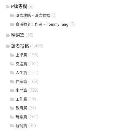
P牌專欄
(8)
(3)
湊熹攻略。湊熹媽媽
(5)
資深教育工作者 – Tommy Tang
精選篇
(52)
讀者投稿
(1,495)
(196)
上學篇
(181)
交通篇
(171)
人生篇
(169)
住家篇
(329)
出門篇
(19)
工作篇
(34)
教育篇
(264)
玩樂篇
(42)
疫情篇