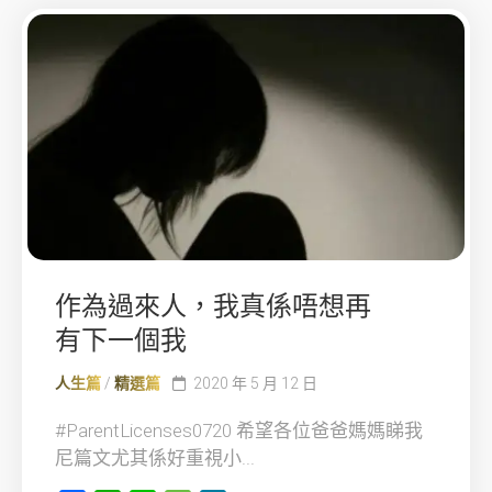
作為過來人，我真係唔想再
有下一個我
人生篇
/
精選篇
2020 年 5 月 12 日
#ParentLicenses0720 希望各位爸爸媽媽睇我
尼篇文尤其係好重視小...