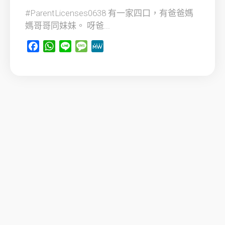
#ParentLicenses0638 有一家四口，有爸爸媽
媽哥哥同妹妹。 呀爸...
Facebook
WhatsApp
Line
Message
MeWe