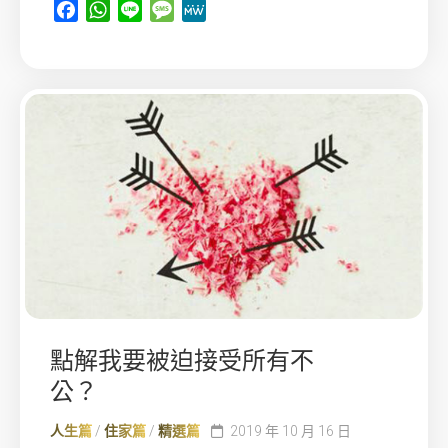
Facebook
WhatsApp
Line
Message
MeWe
點解我要被迫接受所有不
公？
人生篇
/
住家篇
/
精選篇
2019 年 10 月 16 日