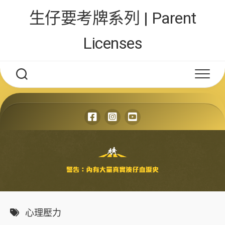
Skip
生仔要考牌系列 | Parent
to
content
Licenses
心理壓力