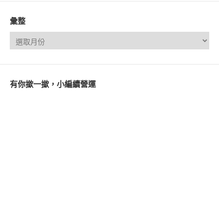
彙整
有你撳一撳，小編續營運