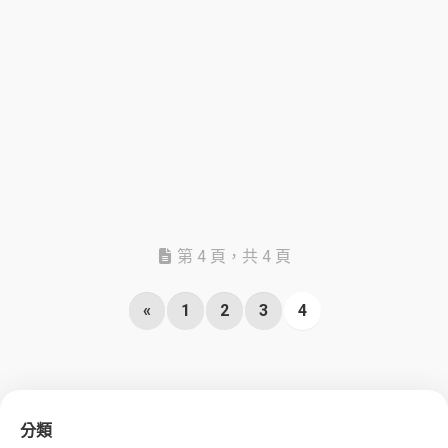
第 4 頁，共 4 頁
«
1
2
3
4
分類